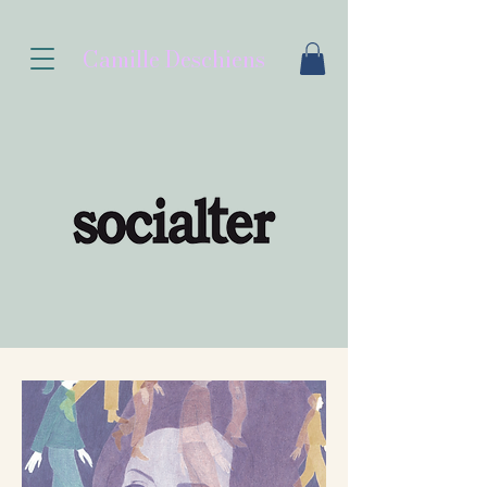
Camille Deschiens