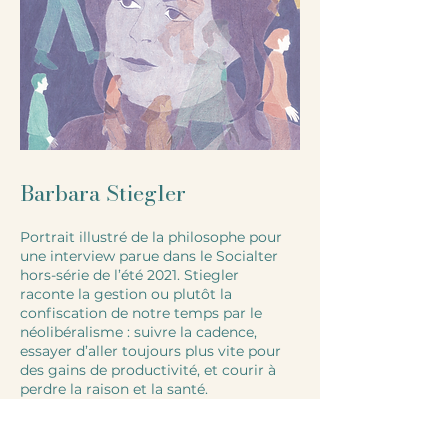
Barbara Stiegler
Portrait illustré de la philosophe pour
une interview parue dans le Socialter
hors-série de l’été 2021. Stiegler
raconte la gestion ou plutôt la
confiscation de notre temps par le
néolibéralisme : suivre la cadence,
essayer d’aller toujours plus vite pour
des gains de productivité, et courir à
perdre la raison et la santé.
https://www.socialter.fr/article/barbar
a-stiegler-refuser-l-agenda-neoliberal