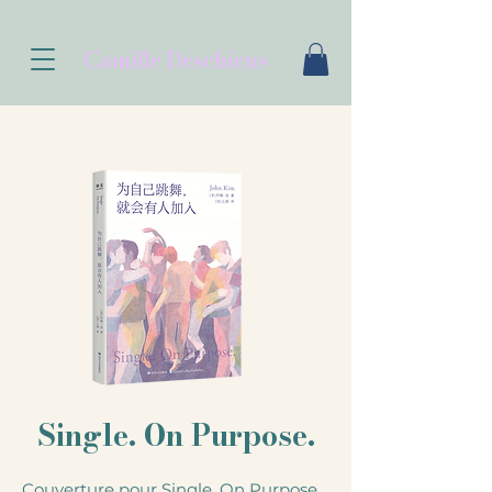
Camille Deschiens
Single. On Purpose.
Couverture pour Single. On Purpose.