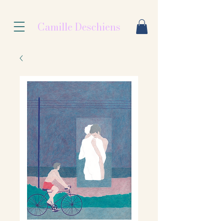
Camille Deschiens