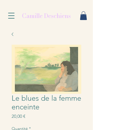
Camille Deschiens
Le blues de la femme
enceinte
Prix
20,00 €
Quantité
*