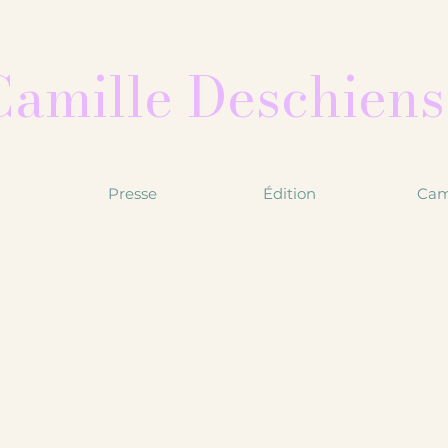
Camille Deschiens
Presse
Édition
Cam