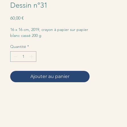
Dessin n°31
Prix
60,00 €
16 x 16 cm, 2019, crayon à papier sur papier
blanc cassé 200 g
Quantité
*
Ajouter au panier