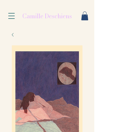
Camille Deschiens